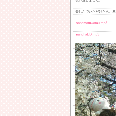
歌い直しました。
楽しんでいただけたら、幸
sanomaruwarau.mp3
nanohaED.mp3