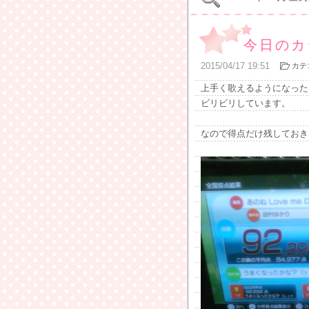
今日のカ
2015
/
04
/
17
19:51
カテ
上手く歌えるようになった
ビリビリしています。
なので得点だけ残しておき