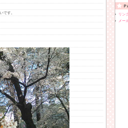
P
いです。
リン
メー