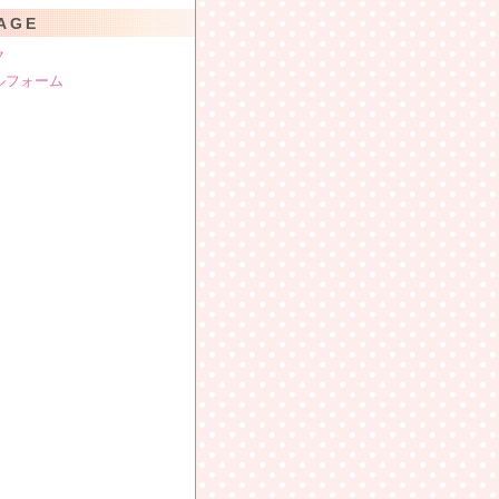
AGE
ク
ルフォーム