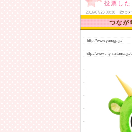
投票した
2016
/
07
/
23
00:38
カテ
つなが
http://www.yurugp.jp/
http://www.city.saitama.jp