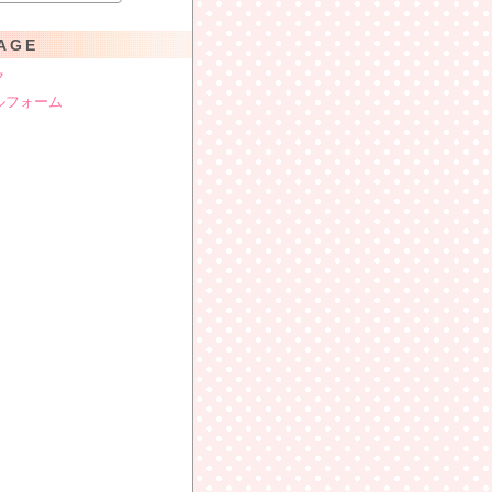
AGE
ク
ルフォーム