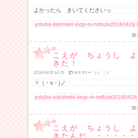
よかったら きいてくださいっ
yotuha-tokimeki-loop-ni-noltute20160429
こえが ちょうし 
きた！
2016
/
04
/
28
14:25
カテゴリー
うた
こえ
ヾ（・v・)ノ
yotuha-tokomeki-loop-ni-noltute2016042
こえが ちょうし 
きたんだ ・・・・・