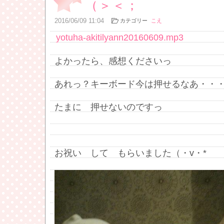
（＞＜；
2016
/
06
/
09
11:04
カテゴリー
こえ
yotuha-akitilyann20160609.mp3
よかったら、感想くださいっ
あれっ？キーボード今は押せるなあ・・
たまに 押せないのですっ
お祝い して もらいました（・v・*