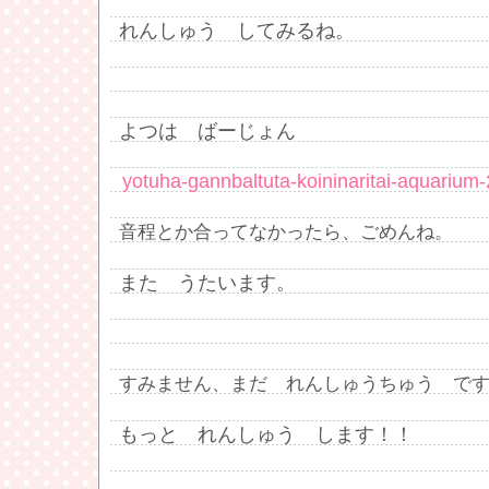
れんしゅう してみるね。
よつは ばーじょん
yotuha-gannbaltuta-koininaritai-aquariu
音程とか合ってなかったら、ごめんね。
また うたいます。
すみません、まだ れんしゅうちゅう で
もっと れんしゅう します！！