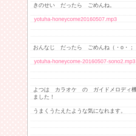
きのせい だったら ごめんね。
yotuha-honeycome20160507.mp3
おんなじ だったら ごめんね（・o・；
yotuha-honeycome-20160507-sono2.mp3
よつは カラオケ の ガイドメロディ
ました！
うまくうたえたような気になれます。