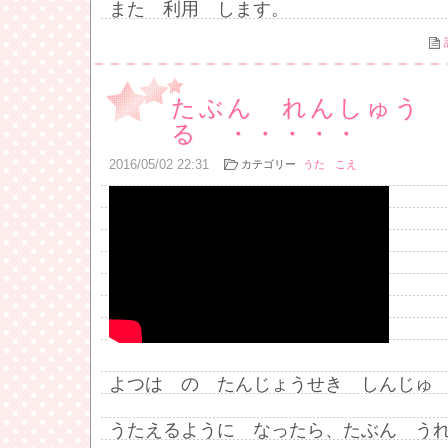
また 利用 します。
たぶん れんしゅう
る ・・・・・
2016
/
05
/
02
22:31
カテゴリー
うた
こえ
よつは の たんじょうせき しんじゅ
うたえるように なったら、たぶん う