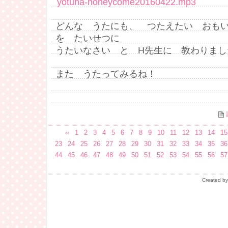
yotuha-honeycome20160422.mp3
どんな うたにも、 つたえたい おも
を たいせつに
うたいなさい と H先生に 教わりまし
また うたってみるね！
‹‹
1
2
3
4
5
6
7
8
9
10
11
12
13
14
15
23
24
25
26
27
28
29
30
31
32
33
34
35
36
44
45
46
47
48
49
50
51
52
53
54
55
56
57
Created b