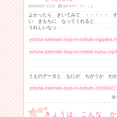
2016
/
04
/
27
13:23
カテゴリー
うた
こえ
よかったら きいてみて ・・・・・ 
い きもちに なってくれると
うれしいなっ
yotuha-tokimeki-loop-ni-noltute-nigiyaka.
yotuha-tokimeki-loop-ni-noltute-hutuu.mp
うえのデータと なにが ちがうか わ
yotuha-tokimeki-loop-ni-noltute-2016042
きょうは こんな 