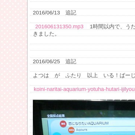
2016/06/13 追記
201606131350.mp3
1時間以内で、うた
きました。
2016/06/25 追記
よつは が ふたり 以上 いる！ばーじ
koini-naritai-aquarium-yotuha-hutari-ijilyo