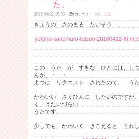
た。
2016
/
04
/
22
15:35
カテゴリー
うた
こえ
きょうの さのまる たいそう ↓
yotuha-sanomaru-taisou-20160422-fri.mp
この うた が すきな ひとには、し
んが、・・・
よつは リクエスト されたので、 う
かわいい さくひんに したいのですが
く うたいづらい
うたです。
少しでも かわいく きこえると うれ