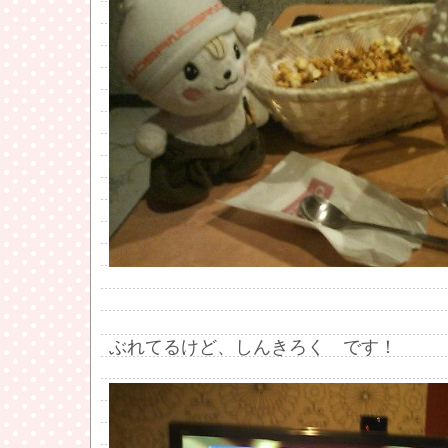
ぶれてるけど、しんきろく です！